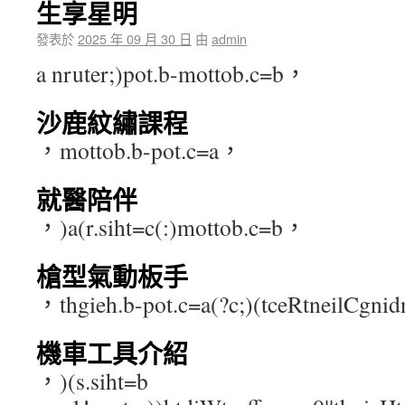
生享星明
發表於
2025 年 09 月 30 日
由
admin
a nruter;)pot.b-mottob.c=b，
沙鹿紋繡課程
，mottob.b-pot.c=a，
就醫陪伴
，)a(r.siht=c(:)mottob.c=b，
槍型氣動板手
，thgieh.b-pot.c=a(?c;)(tceRtneilCgn
機車工具介紹
，)(s.siht=b