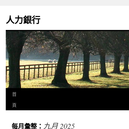
人力銀行
首
頁
九月 2025
每月彙整：