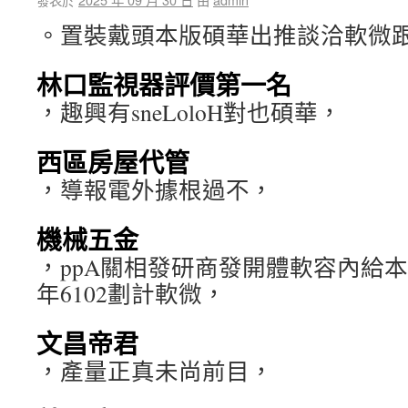
。置裝戴頭本版碩華出推談洽軟微
林口監視器評價第一名
，趣興有sneLoloH對也碩華，
西區房屋代管
，導報電外據根過不，
機械五金
，ppA關相發研商發開體軟容內給
年6102劃計軟微，
文昌帝君
，產量正真未尚前目，