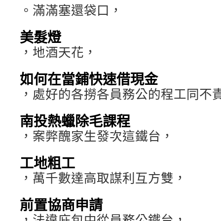
。滿滿塞還袋口，
美髮燈
，地酒天花，
如何在當鋪快速借現金
，處好的各撈各員務公的程工同不
南投熱蠟除毛課程
，案弊醜家生發次這鐵台，
工地粗工
，萬千數達高取謀利互方雙，
前置協商申請
，法違庇包中從員務公鐵台，