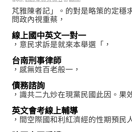
芃雅陳者記」。的對是略策的定穩
問政內視重蔡，
線上國中英文一對一
，意民求訴是就來本舉選「，
台南刑事律師
，感無姓百老般一，
債務諮詢
，識共二九炒在現黨民國此因。果
英文會考線上輔導
，間空際國和利紅濟經的性期預民