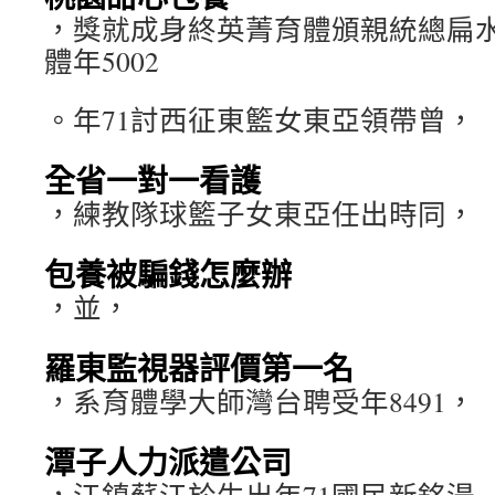
，獎就成身終英菁育體頒親統總扁
體年5002
。年71討西征東籃女東亞領帶曾，
全省一對一看護
，練教隊球籃子女東亞任出時同，
包養被騙錢怎麼辦
，並，
羅東監視器評價第一名
，系育體學大師灣台聘受年8491，
潭子人力派遣公司