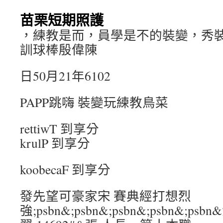
苗栗短期照護
，練教是而，員學是不的裝變，秀
訓球棒殷偉陳
日50月21年6102
PAPP跳嗨 裝變玩練教鳥菜
rettiwT 到享分
krulP 到享分
koobecaF 到享分
發先望可豪家宋 賽典經打想烈
強;psbn&;psbn&;psbn&;psbn&;ps